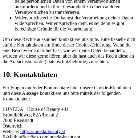
deine persönlichen Daten von einem Verantwortlichen
anzufordern und in ihrer Gesamtheit zu einem anderen
Verantwortlichen zu transferieren.
Widerspruchsrecht: Du kannst der Verarbeitung deiner Daten
widersprechen. Wir entsprechen dem, es sei denn es gibt
berechtigte Gründe für die Verarbeitung.
Um diese Rechte auszuüben kontaktiere uns bitte. Bitte beziehe dich
auf die Kontaktdaten am Ende dieser Cookie-Erklärung. Wenn du
eine Beschwerde darüber hast, wie wir deine Daten behandeln,
würden wir diese gerne hören, aber du hast auch das Recht diese an
die Aufsichtsbehörde (Datenschutzbehörde) zu richten.
10. Kontaktdaten
Für Fragen und/oder Kommentare über unsere Cookie-Richtlinien
und diese Aussage kontaktiere uns bitte mittels der folgenden
Kontaktdaten:
LUNEDA - House of Beauty e.U.
Bründlfeldweg 82A/Lokal 2
7000 Eisenstadt
Österreich
Website:
https://luneda-beauty.at
E-Mail:
office@
ex.com
luneda-beauty.at