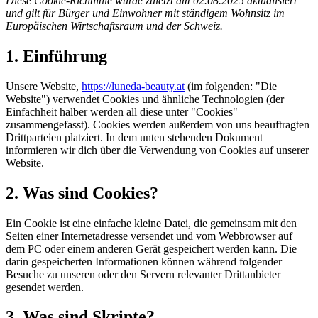
Diese Cookie-Richtlinie wurde zuletzt am 02.08.2025 aktualisiert
und gilt für Bürger und Einwohner mit ständigem Wohnsitz im
Europäischen Wirtschaftsraum und der Schweiz.
1. Einführung
Unsere Website,
https://luneda-beauty.at
(im folgenden: "Die
Website") verwendet Cookies und ähnliche Technologien (der
Einfachheit halber werden all diese unter "Cookies"
zusammengefasst). Cookies werden außerdem von uns beauftragten
Drittparteien platziert. In dem unten stehenden Dokument
informieren wir dich über die Verwendung von Cookies auf unserer
Website.
2. Was sind Cookies?
Ein Cookie ist eine einfache kleine Datei, die gemeinsam mit den
Seiten einer Internetadresse versendet und vom Webbrowser auf
dem PC oder einem anderen Gerät gespeichert werden kann. Die
darin gespeicherten Informationen können während folgender
Besuche zu unseren oder den Servern relevanter Drittanbieter
gesendet werden.
3. Was sind Skripte?