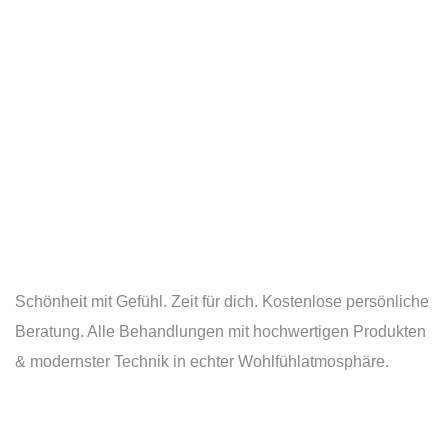
Schönheit mit Gefühl. Zeit für dich. Kostenlose persönliche
Beratung. Alle Behandlungen mit hochwertigen Produkten
& modernster Technik in echter Wohlfühlatmosphäre.
Öffnungszeiten