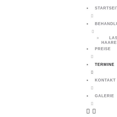
STARTSEI
BEHANDL
LA
HAARE
PREISE
TERMINE
KONTAKT
GALERIE